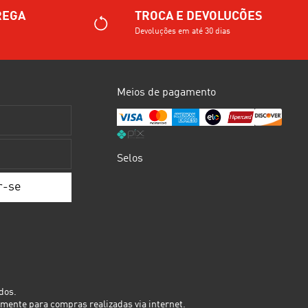
REGA
TROCA E DEVOLUCÕES
Devoluções em até 30 dias
Meios de pagamento
Selos
dos.
mente para compras realizadas via internet.