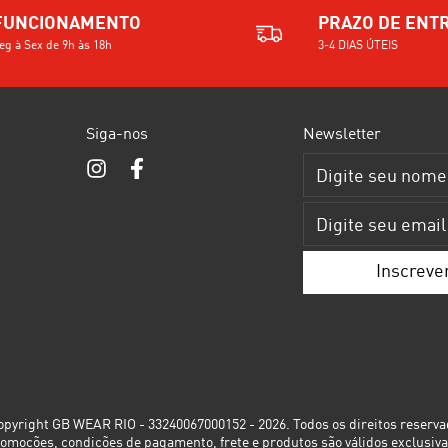
FUNCIONAMENTO
PRAZO DE ENT
eg à Sex de 9h às 18h
3-4 DIAS ÚTEIS
Siga-nos
Newsletter
pyright GB WEAR RIO - 33240067000152 - 2026. Todos os direitos reserva
romoções, condições de pagamento, frete e produtos são válidos exclusiva