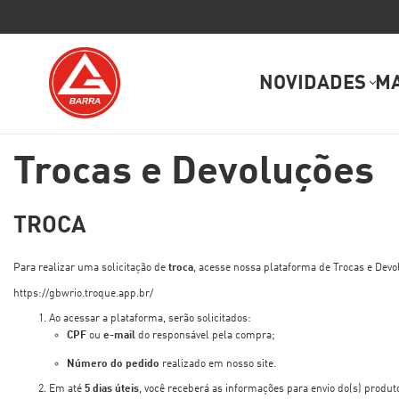
NOVIDADES
M
Trocas e Devoluções
TROCA
Para realizar uma solicitação de
troca
, acesse nossa plataforma de Trocas e Devo
https://gbwrio.troque.app.br/
Ao acessar a plataforma, serão solicitados:
CPF
ou
e-mail
do responsável pela compra;
Número do pedido
realizado em nosso site.
Em até
5 dias úteis
, você receberá as informações para envio do(s) produto