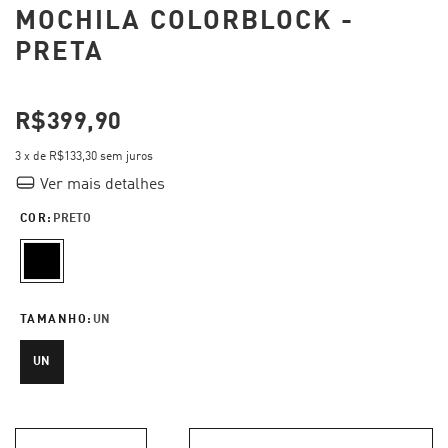
MOCHILA COLORBLOCK -
PRETA
R$399,90
3
x de
R$133,30
sem juros
Ver mais detalhes
COR:
PRETO
TAMANHO:
UN
UN