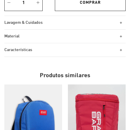
+
Lavagem & Cuidados
+
Material
+
Características
Produtos similares