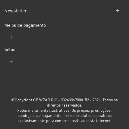
Newsletter
Meios de pagamento
Selos
©Copyright GB WEAR RIO - 33240067000152 - 2026. Todos os
direitos reservados.
Fotos meramente ilustrativas. Os preços, promoções,
condições de pagamento, frete e produtos são válidos
exclusivamente para compras realizadas via internet.
MOCHILA COLORBLOCK -
PRETA