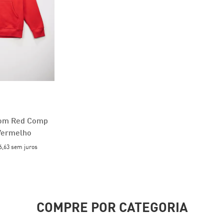
tom Red Comp
Vermelho
6,63
sem juros
COMPRE POR CATEGORIA