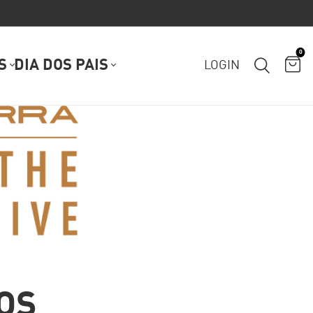
0
S
DIA DOS PAIS
LOGIN
OS