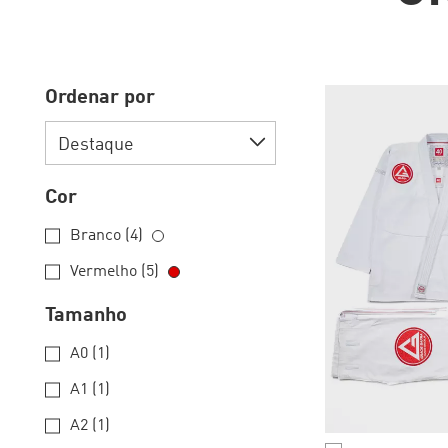
Ordenar por
Cor
Branco (4)
Vermelho (5)
Tamanho
A0 (1)
A1 (1)
A2 (1)