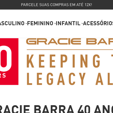
PARCELE SUAS COMPRAS EM ATÉ 12X!
ASCULINO
FEMININO
INFANTIL
ACESSÓRIO
RACIE BARRA 40 AN