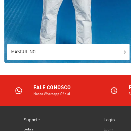
MASCULINO
FALE CONOSCO
Nosso Whatsapp Oficial
S
Suporte
Login
Sobre
Login