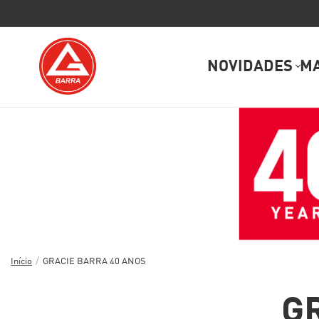
NOVIDADES
M
/
Início
GRACIE BARRA 40 ANOS
G