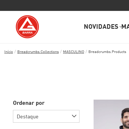
NOVIDADES
M
/
/
/
Início
Breadcrumbs.collections
MASCULINO
Breadcrumbs.products
Ordenar por