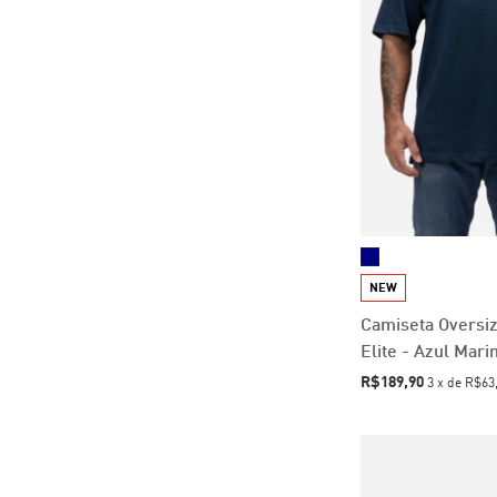
NEW
Camiseta Oversi
Elite - Azul Mari
R$189,90
3
x
de
R$63