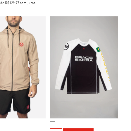
x
de
R$129,97
sem juros