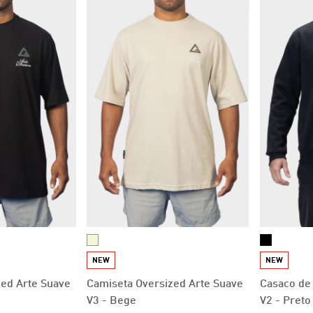
NEW
NEW
zed Arte Suave
Camiseta Oversized Arte Suave
Casaco de
V3 - Bege
V2 - Preto