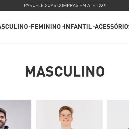
PARCELE SUAS COMPRAS EM ATÉ 12X!
ASCULINO
FEMININO
INFANTIL
ACESSÓRIO
MASCULINO