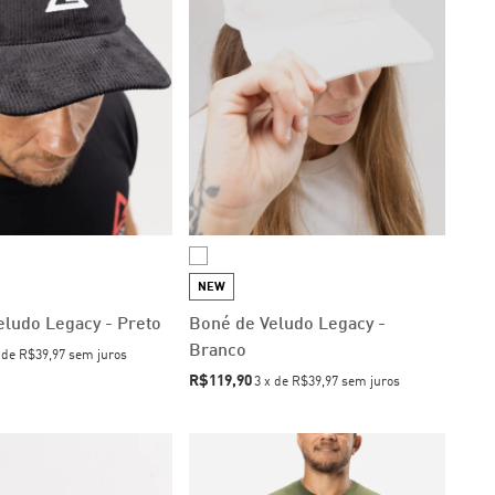
NEW
eludo Legacy - Preto
Boné de Veludo Legacy -
Branco
x
de
R$39,97
sem juros
R$119,90
3
x
de
R$39,97
sem juros