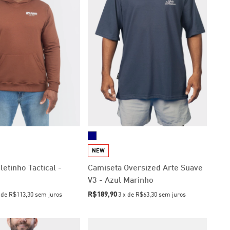
NEW
etinho Tactical -
Camiseta Oversized Arte Suave
V3 - Azul Marinho
R$189,90
x
de
R$113,30
sem juros
3
x
de
R$63,30
sem juros