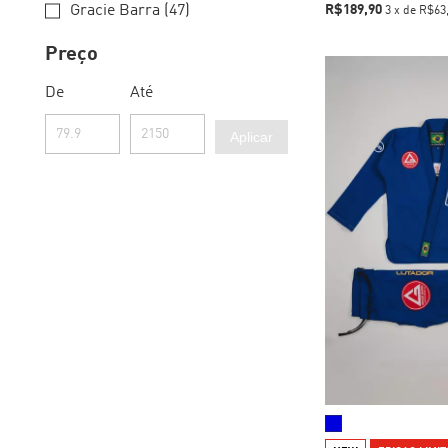
Gracie Barra (47)
R$189,90
3
x
de
R$63
Preço
De
Até
Aplicar