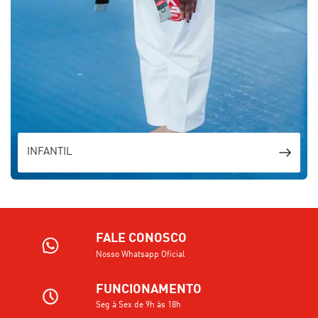
INFANTIL
FALE CONOSCO
Nosso Whatsapp Oficial
FUNCIONAMENTO
Seg à Sex de 9h às 18h