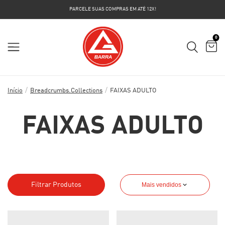
PARCELE SUAS COMPRAS EM ATÉ 12X!
0
/
/
Início
Breadcrumbs.collections
FAIXAS ADULTO
FAIXAS ADULTO
Filtrar Produtos
Mais vendidos