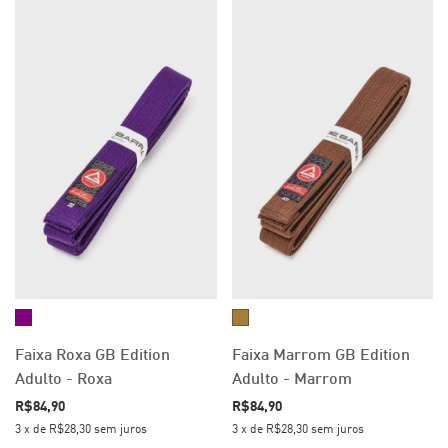
Faixa Roxa GB Edition
Faixa Marrom GB Edition
Adulto - Roxa
Adulto - Marrom
R$84,90
R$84,90
3
x
de
R$28,30
sem juros
3
x
de
R$28,30
sem juros