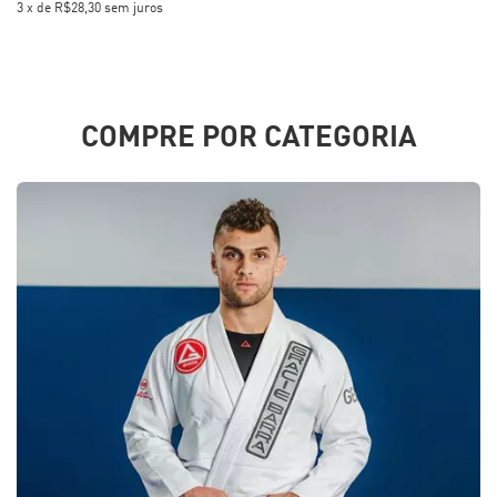
3
x
de
R$28,30
sem juros
COMPRE POR CATEGORIA