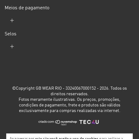
Meios de pagamento
Selos
©Copyright GB WEAR RIO - 33240067000152 - 2026. Todos os
direitos reservados.
Fotos meramente ilustrativas. Os preços, promoções,
condições de pagamento, frete e produtos são válidos
exclusivamente para compras realizadas via internet.
Ao navegar por este site
você aceita o uso de cookies
para agilizar a