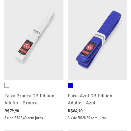
Faixa Branca GB Edition
Faixa Azul GB Edition
Adulto - Branca
Adulto - Azul
R$79,90
R$84,90
3
x
de
R$26,63
sem juros
3
x
de
R$28,30
sem juros