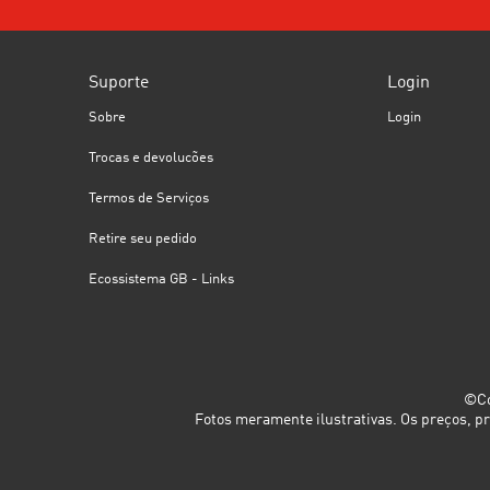
Suporte
Login
Sobre
Login
Trocas e devolucões
Termos de Serviços
Retire seu pedido
Ecossistema GB - Links
©Co
Fotos meramente ilustrativas. Os preços, p