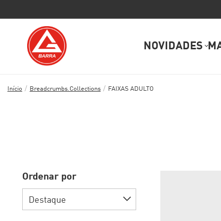
NOVIDADES
M
/
/
Início
Breadcrumbs.collections
FAIXAS ADULTO
Ordenar por