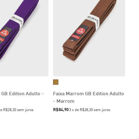
 GB Edition Adulto -
Faixa Marrom GB Edition Adulto
- Marrom
R$84,90
de
R$28,30
sem juros
3
x
de
R$28,30
sem juros