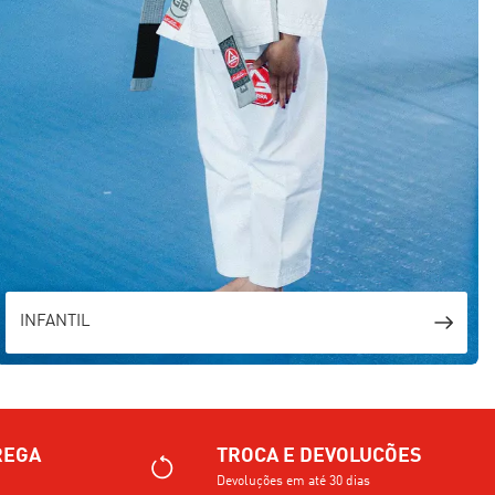
INFANTIL
REGA
TROCA E DEVOLUCÕES
Devoluções em até 30 dias