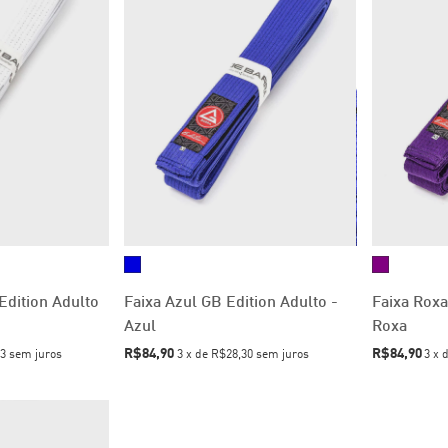
Edition Adulto
Faixa Azul GB Edition Adulto -
Faixa Roxa
Azul
Roxa
R$84,90
R$84,90
3
sem juros
3
x
de
R$28,30
sem juros
3
x