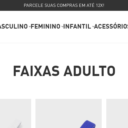
PARCELE SUAS COMPRAS EM ATÉ 12X!
ASCULINO
FEMININO
INFANTIL
ACESSÓRIO
FAIXAS ADULTO