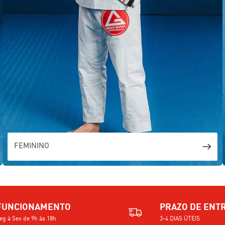
FEMININO
FUNCIONAMENTO
PRAZO DE ENT
eg à Sex de 9h às 18h
3-4 DIAS ÚTEIS