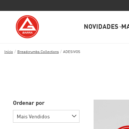
NOVIDADES
M
/
/
Início
Breadcrumbs.collections
ADESIVOS
Ordenar por