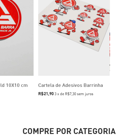
eld 10X10 cm
Cartela de Adesivos Barrinha
R$21,90
3
x
de
R$7,30
sem juros
COMPRE POR CATEGORIA