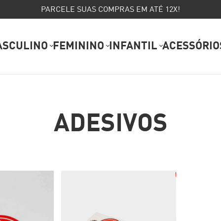
PARCELE SUAS COMPRAS EM ATÉ 12X!
ASCULINO
FEMININO
INFANTIL
ACESSÓRIO
ADESIVOS